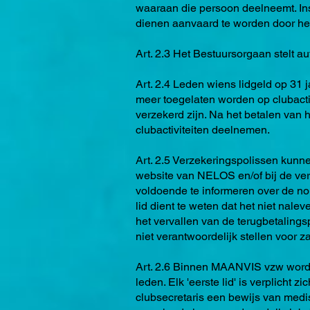
waaraan die persoon deelneemt. Ins
dienen aanvaard te worden door het
Art. 2.3 Het Bestuursorgaan stelt a
Art. 2.4 Leden wiens lidgeld op 31 j
meer toegelaten worden op clubacti
verzekerd zijn. Na het betalen van
clubactiviteiten deelnemen.
Art. 2.5 Verzekeringspolissen kunne
website van NELOS en/of bij de verz
voldoende te informeren over de n
lid dient te weten dat het niet nale
het vervallen van de terugbetaling
niet verantwoordelijk stellen voor za
Art. 2.6 Binnen MAANVIS vzw wordt 
leden. Elk 'eerste lid' is verplich
clubsecretaris een bewijs van medis