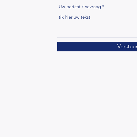
Uw bericht / navraag
Verstuu